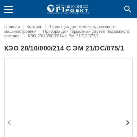
Главная
|
Каталог
|
Продукция для железнодорожного
машиностроения
|
Приборы для тормозных систем подвижного
состава
|
КЭО 20/10/000/214 с ЭМ 21/DC/075/1
КЭО 20/10/000/214 С ЭМ 21/DC/075/1