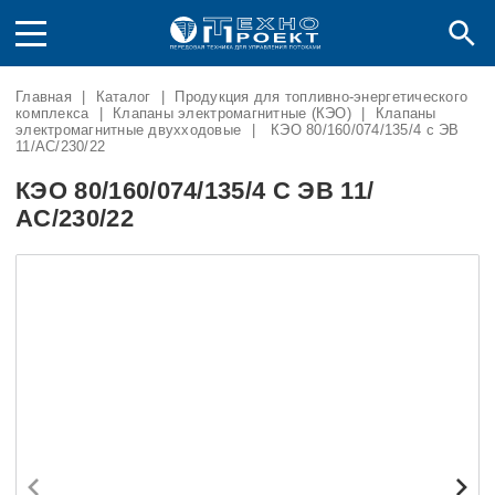
Главная
|
Каталог
|
Продукция для топливно-энергетического
комплекса
|
Клапаны электромагнитные (КЭО)
|
Клапаны
электромагнитные двухходовые
|
КЭО 80/160/074/135/4 с ЭВ
11/АC/230/22
КЭО 80/160/074/135/4 С ЭВ 11/
АC/230/22