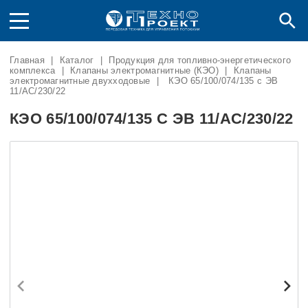
Главная
|
Каталог
|
Продукция для топливно-энергетического
комплекса
|
Клапаны электромагнитные (КЭО)
|
Клапаны
электромагнитные двухходовые
|
КЭО 65/100/074/135 с ЭВ
11/AC/230/22
КЭО 65/100/074/135 С ЭВ 11/AC/230/22