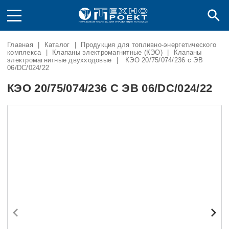
Главная
|
Каталог
|
Продукция для топливно-энергетического
комплекса
|
Клапаны электромагнитные (КЭО)
|
Клапаны
электромагнитные двухходовые
|
КЭО 20/75/074/236 с ЭВ
06/DC/024/22
КЭО 20/75/074/236 С ЭВ 06/DC/024/22