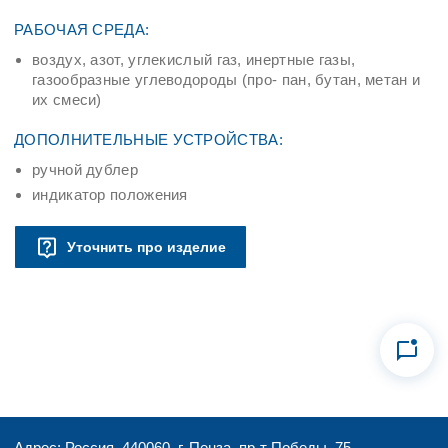
РАБОЧАЯ СРЕДА:
воздух, азот, углекислый газ, инертные газы,
газообразные углеводороды (про- пан, бутан, метан и
их смеси)
ДОПОЛНИТЕЛЬНЫЕ УСТРОЙСТВА:
ручной дублер
индикатор положения
Уточнить про изделие
Адрес: Россия, 440060, г. Пенза, пр-т Победы, 75