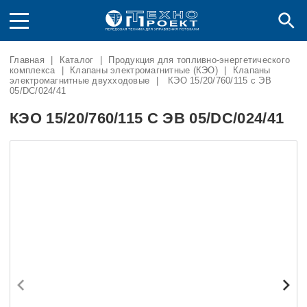
Главная
|
Каталог
|
Продукция для топливно-энергетического
комплекса
|
Клапаны электромагнитные (КЭО)
|
Клапаны
электромагнитные двухходовые
|
КЭО 15/20/760/115 с ЭВ
05/DC/024/41
КЭО 15/20/760/115 С ЭВ 05/DC/024/41