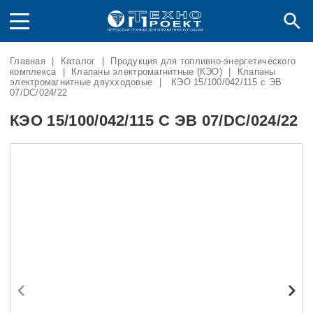
Главная
|
Каталог
|
Продукция для топливно-энергетического
комплекса
|
Клапаны электромагнитные (КЭО)
|
Клапаны
электромагнитные двухходовые
|
КЭО 15/100/042/115 с ЭВ
07/DC/024/22
КЭО 15/100/042/115 С ЭВ 07/DC/024/22