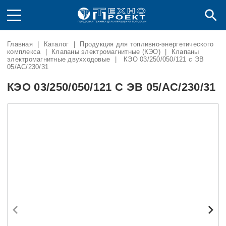
Главная
|
Каталог
|
Продукция для топливно-энергетического
комплекса
|
Клапаны электромагнитные (КЭО)
|
Клапаны
электромагнитные двухходовые
|
КЭО 03/250/050/121 с ЭВ
05/AC/230/31
КЭО 03/250/050/121 С ЭВ 05/AC/230/31